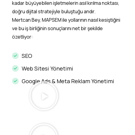
kadar büyüyebilen işletmelerin asıl kırılma noktası,
doğru dijital stratejiyle buluştuğu andır.
Mertcan Bey, MAPSEM ile yollarının nasıl kesiştiğini
ve bu iş birliğinin sonuçlarını net bir şekilde
özetliyor:
SEO
Web Sitesi Yönetimi
Google Ads & Meta Reklam Yönetimi