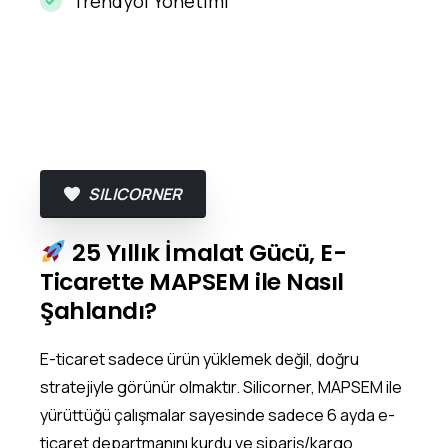
Trendyol Yönetimi
SILICORNER
25 Yıllık İmalat Gücü, E-
Ticarette MAPSEM ile Nasıl
Şahlandı?
E-ticaret sadece ürün yüklemek değil, doğru
stratejiyle görünür olmaktır. Silicorner, MAPSEM ile
yürüttüğü çalışmalar sayesinde sadece 6 ayda e-
ticaret departmanını kurdu ve sipariş/kargo