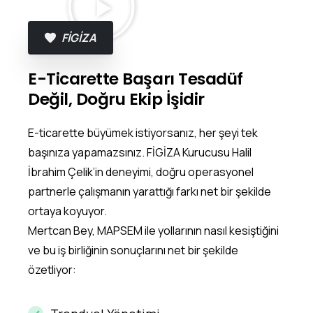
FİGİZA
E-Ticarette Başarı Tesadüf
Değil, Doğru Ekip İşidir
E-ticarette büyümek istiyorsanız, her şeyi tek
başınıza yapamazsınız. FİGİZA Kurucusu Halil
İbrahim Çelik’in deneyimi, doğru operasyonel
partnerle çalışmanın yarattığı farkı net bir şekilde
ortaya koyuyor.
Mertcan Bey, MAPSEM ile yollarının nasıl kesiştiğini
ve bu iş birliğinin sonuçlarını net bir şekilde
özetliyor: