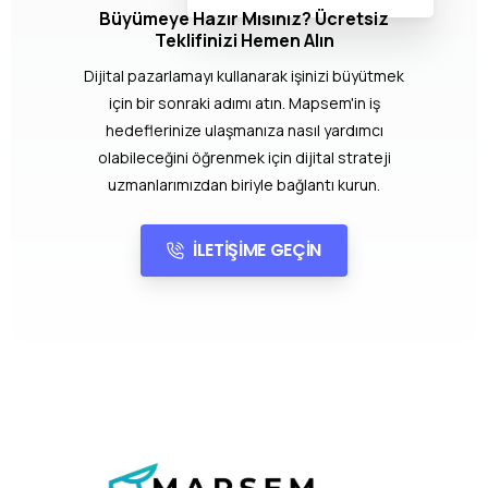
Büyümeye Hazır Mısınız? Ücretsiz
Teklifinizi Hemen Alın
Dijital pazarlamayı kullanarak işinizi büyütmek
için bir sonraki adımı atın. Mapsem'in iş
hedeflerinize ulaşmanıza nasıl yardımcı
olabileceğini öğrenmek için dijital strateji
uzmanlarımızdan biriyle bağlantı kurun.
İLETİŞİME GEÇİN