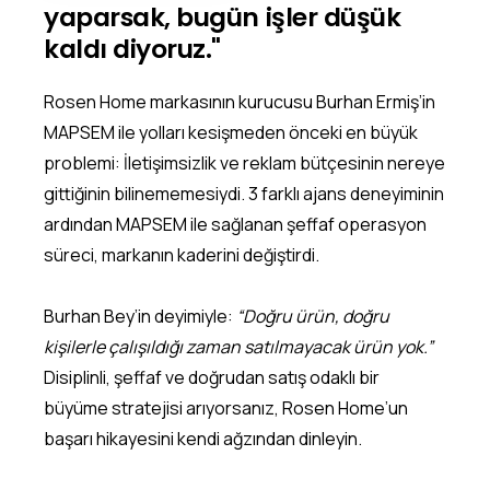
yaparsak, bugün işler düşük
kaldı diyoruz."
Rosen Home markasının kurucusu Burhan Ermiş’in
MAPSEM ile yolları kesişmeden önceki en büyük
problemi: İletişimsizlik ve reklam bütçesinin nereye
gittiğinin bilinememesiydi. 3 farklı ajans deneyiminin
ardından MAPSEM ile sağlanan şeffaf operasyon
süreci, markanın kaderini değiştirdi.
Burhan Bey’in deyimiyle:
“Doğru ürün, doğru
kişilerle çalışıldığı zaman satılmayacak ürün yok.”
Disiplinli, şeffaf ve doğrudan satış odaklı bir
büyüme stratejisi arıyorsanız, Rosen Home’un
başarı hikayesini kendi ağzından dinleyin.