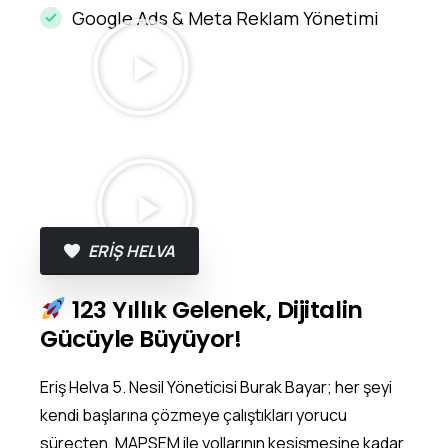
Google Ads & Meta Reklam Yönetimi
ERİŞ HELVA
123 Yıllık Gelenek, Dijitalin
Gücüyle Büyüyor!
Eriş Helva 5. Nesil Yöneticisi Burak Bayar; her şeyi
kendi başlarına çözmeye çalıştıkları yorucu
süreçten, MAPSEM ile yollarının kesişmesine kadar