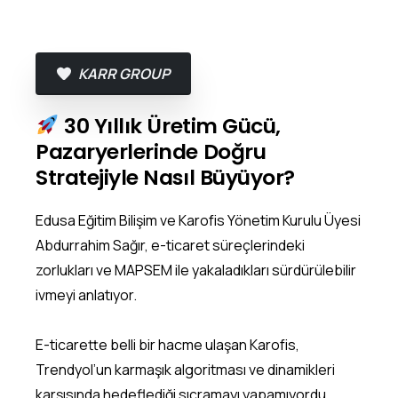
KARR GROUP
30 Yıllık Üretim Gücü,
Pazaryerlerinde Doğru
Stratejiyle Nasıl Büyüyor?
Edusa Eğitim Bilişim ve Karofis Yönetim Kurulu Üyesi
Abdurrahim Sağır, e-ticaret süreçlerindeki
zorlukları ve MAPSEM ile yakaladıkları sürdürülebilir
ivmeyi anlatıyor.
E-ticarette belli bir hacme ulaşan Karofis,
Trendyol’un karmaşık algoritması ve dinamikleri
karşısında hedeflediği sıçramayı yapamıyordu.