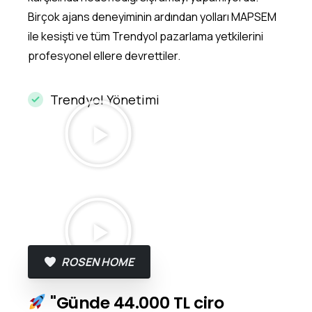
Birçok ajans deneyiminin ardından yolları MAPSEM
ile kesişti ve tüm Trendyol pazarlama yetkilerini
profesyonel ellere devrettiler.
Trendyol Yönetimi
ROSEN HOME
"Günde 44.000 TL ciro