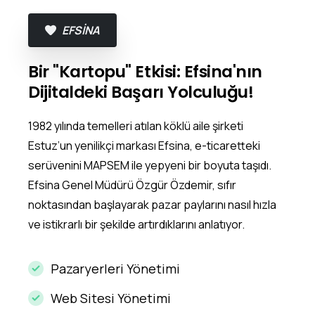
EFSİNA
Bir "Kartopu" Etkisi: Efsina'nın
Dijitaldeki Başarı Yolculuğu!
1982 yılında temelleri atılan köklü aile şirketi
Estuz’un yenilikçi markası Efsina, e-ticaretteki
serüvenini MAPSEM ile yepyeni bir boyuta taşıdı.
Efsina Genel Müdürü Özgür Özdemir, sıfır
noktasından başlayarak pazar paylarını nasıl hızla
ve istikrarlı bir şekilde artırdıklarını anlatıyor.
Pazaryerleri Yönetimi
Web Sitesi Yönetimi