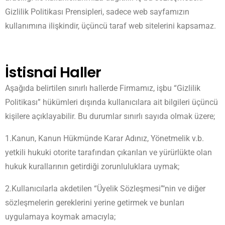
Gizlilik Politikası Prensipleri, sadece web sayfamızın
kullanımına ilişkindir, üçüncü taraf web sitelerini kapsamaz.
İstisnai Haller
Aşağıda belirtilen sınırlı hallerde Firmamız, işbu “Gizlilik
Politikası” hükümleri dışında kullanıcılara ait bilgileri üçüncü
kişilere açıklayabilir. Bu durumlar sınırlı sayıda olmak üzere;
1.Kanun, Kanun Hükmünde Karar Adınız, Yönetmelik v.b.
yetkili hukuki otorite tarafından çıkarılan ve yürürlükte olan
hukuk kurallarının getirdiği zorunluluklara uymak;
2.Kullanıcılarla akdetilen “Üyelik Sözleşmesi”‘nin ve diğer
sözleşmelerin gereklerini yerine getirmek ve bunları
uygulamaya koymak amacıyla;