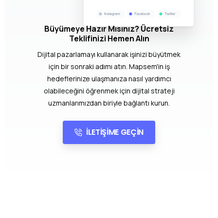
Büyümeye Hazır Mısınız? Ücretsiz
Teklifinizi Hemen Alın
Dijital pazarlamayı kullanarak işinizi büyütmek
için bir sonraki adımı atın. Mapsem'in iş
hedeflerinize ulaşmanıza nasıl yardımcı
olabileceğini öğrenmek için dijital strateji
uzmanlarımızdan biriyle bağlantı kurun.
İLETİŞİME GEÇİN