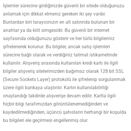
İşlemler sürecine girdiğinizde güvenli bir sitede olduğunuzu
anlamak için dikkat etmeniz gereken iki şey vardır.
Bunlardan biri tarayıcınızın en alt satırında bulunan bir
anahtar ya da kilit simgesidir. Bu güvenli bir internet
sayfasında olduğunuzu gösterir ve her türlü bilgileriniz
şifrelenerek korunur. Bu bilgiler, ancak satış işlemleri
sürecine bağlı olarak ve verdiğiniz talimat istikametinde
kullanılır. Alışveriş sırasında kullanılan kredi kartı ile ilgili
bilgiler alışveriş sitelerimizden bağımsız olarak 128 bit SSL
(Secure Sockets Layer) protokolü ile şifrelenip sorgulanmak
üzere ilgili bankaya ulaştırılır. Kartın kullanılabilirliği
onaylandığı takdirde alışverişe devam edilir. Kartla ilgili
hiçbir bilgi tarafımızdan görüntülenemediğinden ve
kaydedilmediğinden, üçüncü şahısların herhangi bir koşulda
bu bilgileri ele geçirmesi engellenmiş olur.