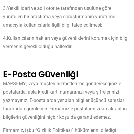
3.Yetkili idari ve adli otorite tarafından usulüne göre
yürütülen bir araştırma veya soruşturmanın yürütümü
amacıyla kullanıcılarla ilgili bilgi talep edilmesi;
4.Kullanıcıların hakları veya güvenliklerini korumak için bilgi
vermenin gerekli olduğu hallerdir.
E-Posta Güvenliği
MAPSEM’e, veya müşteri hizmetleri ’ne göndereceğiniz e-
postalarda, asla kredi kartı numaranızı veya şifrelerinizi
yazmayınız. E-postalarda yer alan bilgiler üçüncü şahıslar
tarafından görülebilir. Firmamız e-postalarınızdan aktarılan
bilgilerin güvenliğini hiçbir koşulda garanti edemez.
Firmamız, işbu “Gizlilik Politikası” hükümlerini dilediği