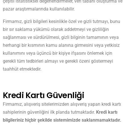
çeşitli istatistiksel değerlendirmeler, veri tabanı oluşturma ve
pazar araştırmalarında kullanılabilir.
Firmamız, gizli bilgileri kesinlikle özel ve gizli tutmayı, bunu
bir sır saklama yükümü olarak addetmeyi ve gizliliğin
sağlanması ve sürdürülmesi, gizli bilginin tamamının veya
herhangi bir kısmının kamu alanına girmesini veya yetkisiz
kullanımını veya üçüncü bir kişiye ifşasını önlemek için
gerekli tüm tedbirleri almayı ve gerekli özeni göstermeyi
taahhüt etmektedir.
Kredi Kartı Güvenliği
Firmamız, alışveriş sitelerimizden alışveriş yapan kredi kartı
sahiplerinin güvenliğini ilk planda tutmaktadır.
Kredi kartı
bilgileriniz hiçbir şekilde sistemimizde saklanmamaktadır.