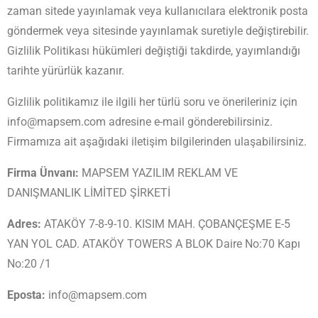
zaman sitede yayınlamak veya kullanıcılara elektronik posta
göndermek veya sitesinde yayınlamak suretiyle değiştirebilir.
Gizlilik Politikası hükümleri değiştiği takdirde, yayımlandığı
tarihte yürürlük kazanır.
Gizlilik politikamız ile ilgili her türlü soru ve önerileriniz için
info@mapsem.com adresine e-mail gönderebilirsiniz.
Firmamıza ait aşağıdaki iletişim bilgilerinden ulaşabilirsiniz.
Firma Ünvanı:
MAPSEM YAZILIM REKLAM VE
DANIŞMANLIK LİMİTED ŞİRKETİ
Adres:
ATAKÖY 7-8-9-10. KISIM MAH. ÇOBANÇEŞME E-5
YAN YOL CAD. ATAKÖY TOWERS A BLOK Daire No:70 Kapı
No:20 /1
Eposta:
info@mapsem.com