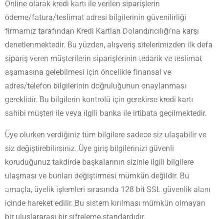
Online olarak kredi kartı ile verilen siparişlerin
ödeme/fatura/teslimat adresi bilgilerinin güvenilirliği
firmamız tarafından Kredi Kartları Dolandırıcılığı’na karşı
denetlenmektedir. Bu yüzden, alışveriş sitelerimizden ilk defa
sipariş veren müşterilerin siparişlerinin tedarik ve teslimat
aşamasına gelebilmesi için öncelikle finansal ve
adres/telefon bilgilerinin doğruluğunun onaylanması
gereklidir. Bu bilgilerin kontrolü için gerekirse kredi kartı
sahibi müşteri ile veya ilgili banka ile irtibata geçilmektedir.
Üye olurken verdiğiniz tüm bilgilere sadece siz ulaşabilir ve
siz değiştirebilirsiniz. Üye giriş bilgilerinizi güvenli
koruduğunuz takdirde başkalarının sizinle ilgili bilgilere
ulaşması ve bunları değiştirmesi mümkün değildir. Bu
amaçla, üyelik işlemleri sırasında 128 bit SSL güvenlik alanı
içinde hareket edilir. Bu sistem kırılması mümkün olmayan
bir uluslararası bir şifreleme standardıdır.