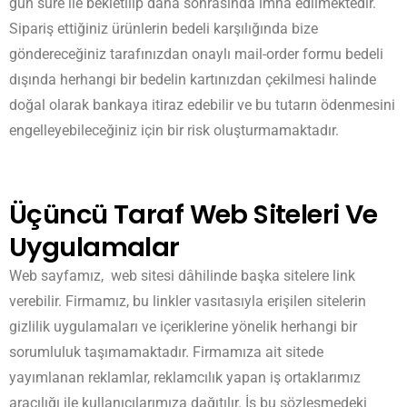
gün süre ile bekletilip daha sonrasında imha edilmektedir.
Sipariş ettiğiniz ürünlerin bedeli karşılığında bize
göndereceğiniz tarafınızdan onaylı mail-order formu bedeli
dışında herhangi bir bedelin kartınızdan çekilmesi halinde
doğal olarak bankaya itiraz edebilir ve bu tutarın ödenmesini
engelleyebileceğiniz için bir risk oluşturmamaktadır.
Üçüncü Taraf Web Siteleri Ve
Uygulamalar
Web sayfamız, web sitesi dâhilinde başka sitelere link
verebilir. Firmamız, bu linkler vasıtasıyla erişilen sitelerin
gizlilik uygulamaları ve içeriklerine yönelik herhangi bir
sorumluluk taşımamaktadır. Firmamıza ait sitede
yayımlanan reklamlar, reklamcılık yapan iş ortaklarımız
aracılığı ile kullanıcılarımıza dağıtılır. İş bu sözleşmedeki