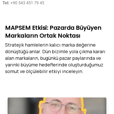
Tel:
+90 543 451 79 45
MAPSEM
Etkisi:
Pazarda
Büyüyen
Markaların
Ortak
Noktası
Stratejik hamlelerin kalıcı marka değerine
dönüştüğü anlar. Dün bizimle yola çıkma kararı
alan markaların, bugünkü pazar paylarında ve
yarınki büyüme hedeflerinde oluşturduğumuz
somut ve ölçülebilir etkiyi inceleyin.