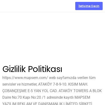
İletişime Geçin
Gizlilik Politikası
https://www.mapsem.com/ web sayfamızda verilen tüm
servisler ve hizmetler, ATAKÖY 7-8-9-10. KISIM MAH.
ÇOBANÇEŞME E-5 YAN YOL CAD. ATAKÖY TOWERS A BLOK
Daire No:70 Kapı No:20 /1 adresinde kayıtlı
MAPSEM
YAZILIM REKLAM VE DANIŞMANLIK LİMİTED ŞİRKETİ